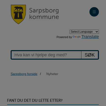
Translate
Powered by
SØK
Sarpsborg forside
Nyheter
>Nyheter
FANT DU DET DU LETTE ETTER?