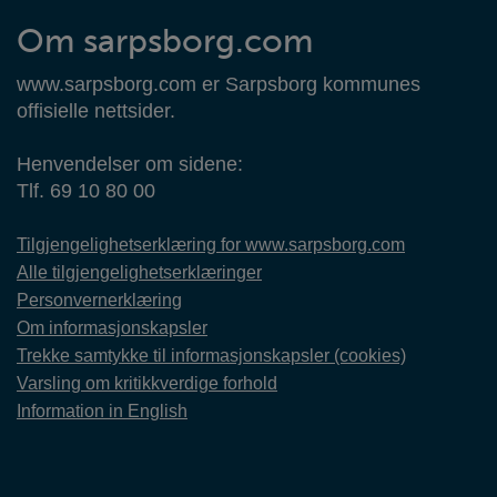
Om sarpsborg.com
www.sarpsborg.com er Sarpsborg kommunes
offisielle nettsider.
Henvendelser om sidene:
Tlf. 69 10 80 00
Tilgjengelighetserklæring for www.sarpsborg.com
Alle tilgjengelighetserklæringer
Personvernerklæring
Om informasjonskapsler
Trekke samtykke til informasjonskapsler (cookies)
Varsling om kritikkverdige forhold
Information in English