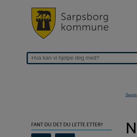
Sarps
>Nyhetsarkiv
N
FANT DU DET DU LETTE ETTER?