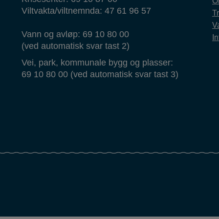
O
Viltvakta/viltnemnda: 47 61 96 57
T
Va
Vann og avløp: 69 10 80 00
In
(ved automatisk svar tast 2)
Vei, park, kommunale bygg og plasser:
69 10 80 00 (ved automatisk svar tast 3)