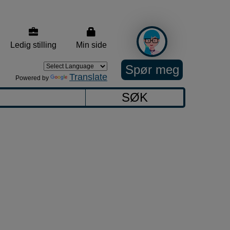
Ledig stilling
Min side
Spør meg
Translate
Powered by
SØK