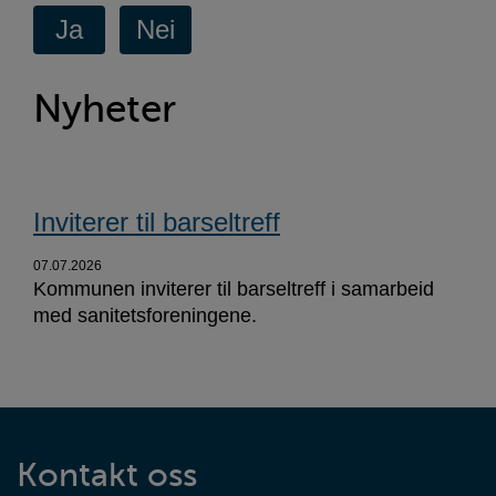
Nyheter
Inviterer til barseltreff
07.07.2026
Kommunen inviterer til barseltreff i samarbeid
med sanitetsforeningene.
Kontaktinformasjon
Kontakt oss