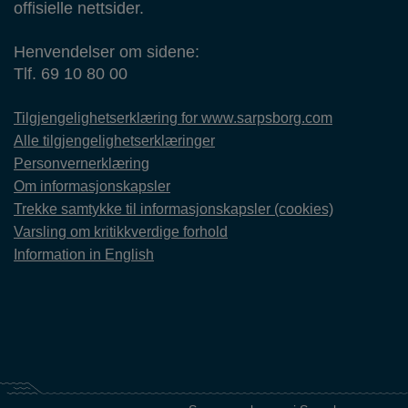
offisielle nettsider.
Henvendelser om sidene:
Tlf. 69 10 80 00
Tilgjengelighetserklæring for www.sarpsborg.com
Alle tilgjengelighetserklæringer
Personvernerklæring
Om informasjonskapsler
Trekke samtykke til informasjonskapsler (cookies)
Varsling om kritikkverdige forhold
Information in English