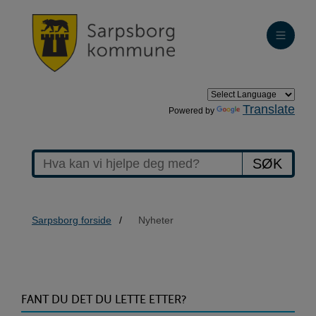
Translate
Powered by
SØK
Sarpsborg forside
Nyheter
>Nyheter
FANT DU DET DU LETTE ETTER?