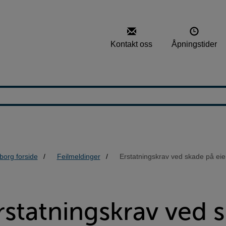
Kontakt oss
Åpningstider
borg forside
Feilmeldinger
Erstatningskrav ved skade på eie
rstatningskrav ved 