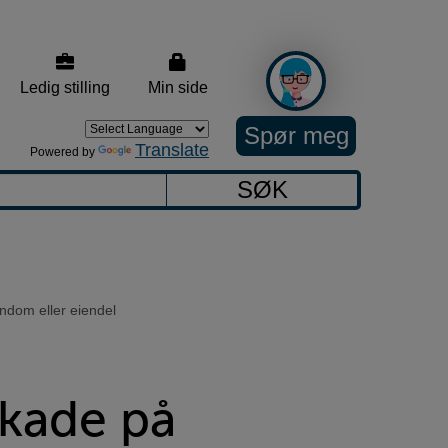
Ledig stilling
Min side
Spør meg
Translate
Powered by
SØK
ndom eller eiendel
skade på