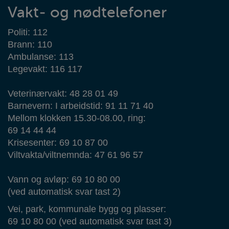
Vakt- og nødtelefoner
Politi: 112
Brann: 110
Ambulanse: 113
Legevakt: 116 117
Veterinærvakt: 48 28 01 49
Barnevern: I arbeidstid: 91 11 71 40
Mellom klokken 15.30-08.00, ring:
69 14 44 44
Krisesenter: 69 10 87 00
Viltvakta/viltnemnda: 47 61 96 57
Vann og avløp: 69 10 80 00
(ved automatisk svar tast 2)
Vei, park, kommunale bygg og plasser:
69 10 80 00 (ved automatisk svar tast 3)