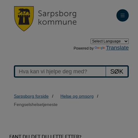
Translate
Powered by
SØK
Sarpsborg forside
Helse og omsorg
Fengselshelsetjeneste
>Fengselshelsetjeneste
FANT DU DET DU LETTE ETTER?