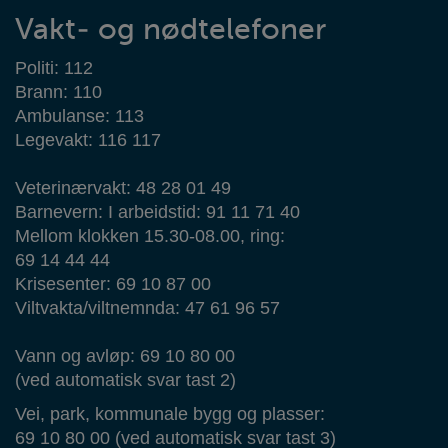
Vakt- og nødtelefoner
Politi: 112
Brann: 110
Ambulanse: 113
Legevakt: 116 117
Veterinærvakt: 48 28 01 49
Barnevern: I arbeidstid: 91 11 71 40
Mellom klokken 15.30-08.00, ring:
69 14 44 44
Krisesenter: 69 10 87 00
Viltvakta/viltnemnda: 47 61 96 57
Vann og avløp: 69 10 80 00
(ved automatisk svar tast 2)
Vei, park, kommunale bygg og plasser:
69 10 80 00 (ved automatisk svar tast 3)