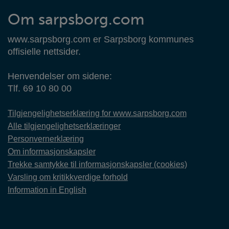
Om sarpsborg.com
www.sarpsborg.com er Sarpsborg kommunes
offisielle nettsider.
Henvendelser om sidene:
Tlf. 69 10 80 00
Tilgjengelighetserklæring for www.sarpsborg.com
Alle tilgjengelighetserklæringer
Personvernerklæring
Om informasjonskapsler
Trekke samtykke til informasjonskapsler (cookies)
Varsling om kritikkverdige forhold
Information in English