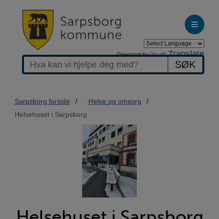
Translate
Powered by
SØK
Sarpsborg forside
Helse og omsorg
Helsehuset i Sarpsborg
Helsehuset
i
Sarpsborg
Helsehuset i Sarpsborg