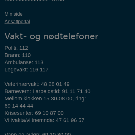
Min side
Ansattportal
Vakt- og nødtelefoner
Politi: 112
Brann: 110
Ambulanse: 113
Legevakt: 116 117
Veterinærvakt: 48 28 01 49
Barnevern: I arbeidstid: 91 11 71 40
Mellom klokken 15.30-08.00, ring:
69 14 44 44
Krisesenter: 69 10 87 00
Viltvakta/viltnemnda: 47 61 96 57
Vann og avløp: 69 10 80 00