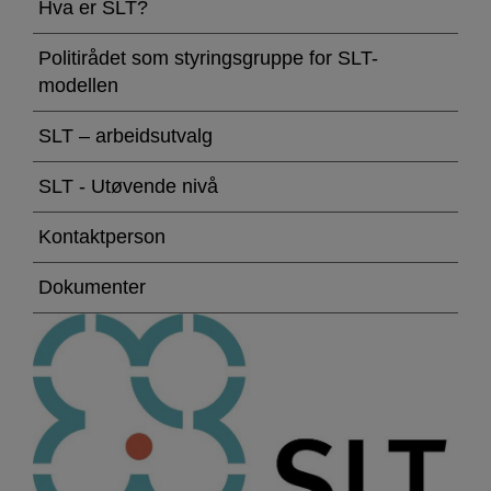
arbeid
Hva er SLT?
Politirådet som styringsgruppe for SLT-
modellen
SLT – arbeidsutvalg
SLT - Utøvende nivå
Kontaktperson
Dokumenter