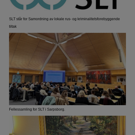
SLT står for Samordning av lokale rus- og kriminalitetsforebyggende
tiltak
Fellessamling for SLT i Sarpsborg.