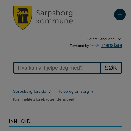
Translate
Powered by
SØK
Sarpsborg forside
Helse og omsorg
Kriminalitetsforebyggende arbeid
>Kriminalitetsforebyggend
INNHOLD