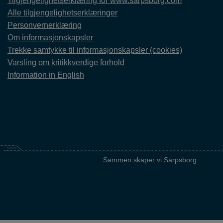
Tilgjengelighetserklæring for www.sarpsborg.com
Alle tilgjengelighetserklæringer
Personvernerklæring
Om informasjonskapsler
Trekke samtykke til informasjonskapsler (cookies)
Varsling om kritikkverdige forhold
Information in English
Sammen skaper vi Sarpsborg