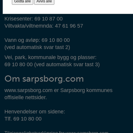
Godta alle
Avvis alle
Mellom klokken 15.30-08.00, ring:
69 14 44 44
Krisesenter: 69 10 87 00
Viltvakta/viltnemnda: 47 61 96 57
Vann og avløp: 69 10 80 00
(ved automatisk svar tast 2)
Vei, park, kommunale bygg og plasser:
69 10 80 00 (ved automatisk svar tast 3)
Om sarpsborg.com
www.sarpsborg.com er Sarpsborg kommunes
offisielle nettsider.
Henvendelser om sidene:
Tlf. 69 10 80 00