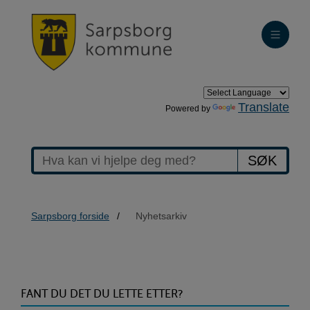
Translate
Powered by
SØK
Sarpsborg forside
Nyhetsarkiv
>Nyhetsarkiv
FANT DU DET DU LETTE ETTER?