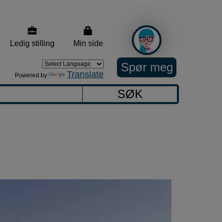
Ledig stilling
Min side
Spør meg
Translate
Powered by
SØK