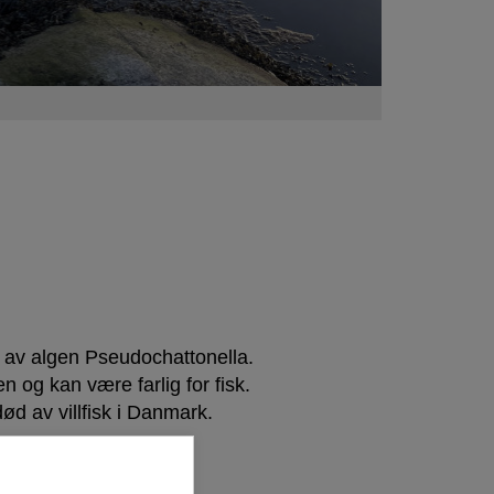
g av algen Pseudochattonella.
 og kan være farlig for fisk.
død av villfisk i Danmark.
ne.