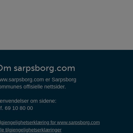
Om sarpsborg.com
ww.sarpsborg.com er Sarpsborg
ommunes offisielle nettsider.
envendelser om sidene:
lf. 69 10 80 00
ilgjengelighetserklæring for www.sarpsborg.com
le tilgjengelighetserklæringer