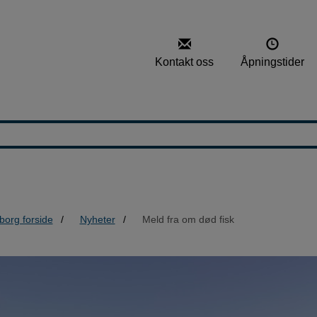
Kontakt oss
Åpningstider
borg forside
Nyheter
Meld fra om død fisk