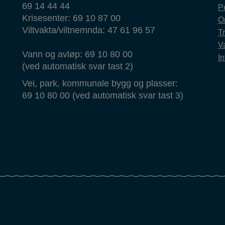
69 14 44 44
P
Krisesenter: 69 10 87 00
O
Viltvakta/viltnemnda: 47 61 96 57
T
Va
Vann og avløp: 69 10 80 00
In
(ved automatisk svar tast 2)
Vei, park, kommunale bygg og plasser:
69 10 80 00 (ved automatisk svar tast 3)