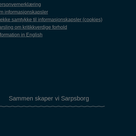
ersonvernerklæring
m informasjonskapsler
rekke samtykke til informasjonskapsler (cookies)
rsling om kritikkverdige forhold
formation in English
Sammen skaper vi Sarpsborg