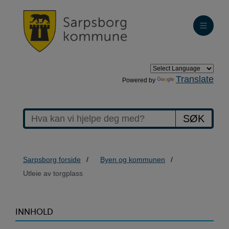
Translate
Powered by
SØK
Sarpsborg forside
Byen og kommunen
Utleie av torgplass
>Utleie
INNHOLD