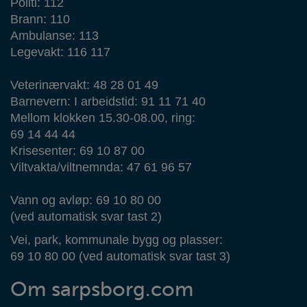
Politi: 112
Brann: 110
Ambulanse: 113
Legevakt: 116 117
Veterinærvakt: 48 28 01 49
Barnevern: I arbeidstid: 91 11 71 40
Mellom klokken 15.30-08.00, ring:
69 14 44 44
Krisesenter: 69 10 87 00
Viltvakta/viltnemnda: 47 61 96 57
Vann og avløp: 69 10 80 00
(ved automatisk svar tast 2)
Vei, park, kommunale bygg og plasser:
69 10 80 00 (ved automatisk svar tast 3)
Om sarpsborg.com