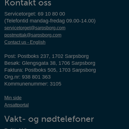
Kontakt oss
Servicetorget: 69 10 80 00
(Telefontid mandag-fredag 09.00-14.00)
servicetorget@sarpsborg.com
postmottak@sarpsborg.com
Contact us - English
Post: Postboks 237, 1702 Sarpsborg
Besøk: Glengsgata 38, 1706 Sarpsborg
Faktura: Postboks 505, 1703 Sarpsborg
Org.nr: 938 801 363
Kommunenummer: 3105
Min side
Ansattportal
Vakt- og nødtelefoner