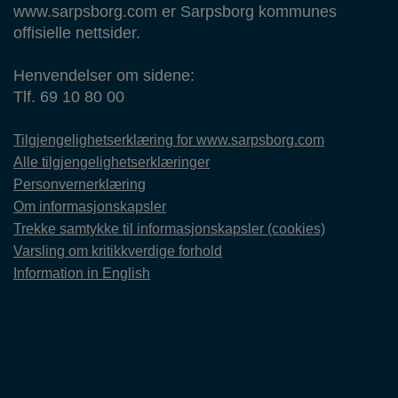
www.sarpsborg.com er Sarpsborg kommunes
offisielle nettsider.
Henvendelser om sidene:
Tlf. 69 10 80 00
Tilgjengelighetserklæring for www.sarpsborg.com
Alle tilgjengelighetserklæringer
Personvernerklæring
Om informasjonskapsler
Trekke samtykke til informasjonskapsler (cookies)
Varsling om kritikkverdige forhold
Information in English