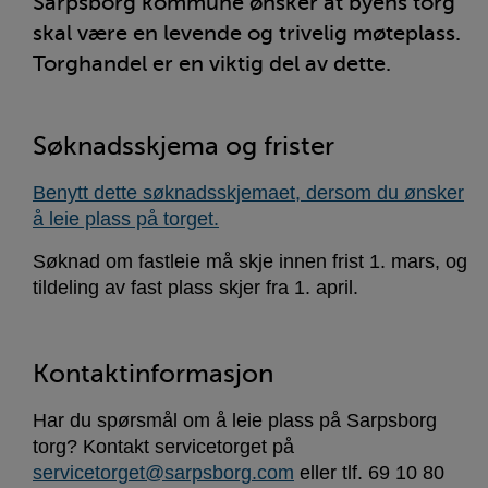
Sarpsborg kommune ønsker at byens torg
skal være en levende og trivelig møteplass.
Torghandel er en viktig del av dette.
Søknadsskjema og frister
Benytt dette søknadsskjemaet, dersom du ønsker
å leie plass på torget.
Søknad om fastleie må skje innen frist 1. mars, og
tildeling av fast plass skjer fra 1. april.
Kontaktinformasjon
Har du spørsmål om å leie plass på Sarpsborg
torg? Kontakt servicetorget på
servicetorget@sarpsborg.com
eller tlf. 69 10 80