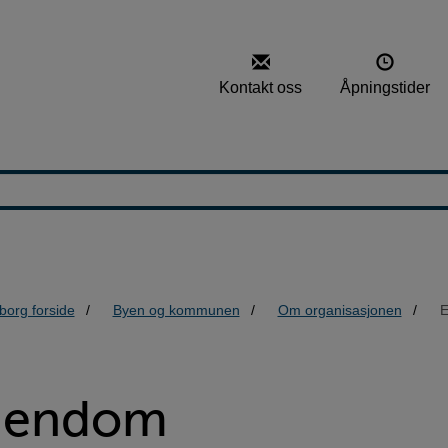
Kontakt oss
Åpningstider
borg forside
Byen og kommunen
Om organisasjonen
E
iendom