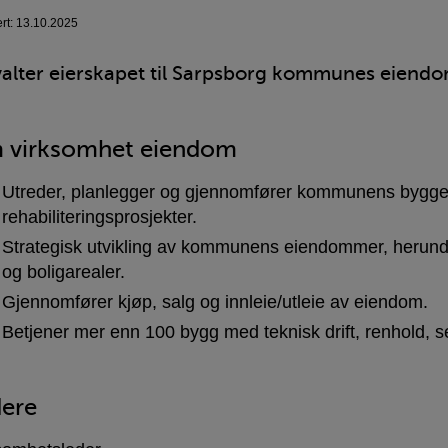
ert: 13.10.2025
valter eierskapet til Sarpsborg kommunes eiend
 virksomhet eiendom
Utreder, planlegger og gjennomfører kommunens bygge
rehabiliteringsprosjekter.
Strategisk utvikling av kommunens eiendommer, herunde
og boligarealer.
Gjennomfører kjøp, salg og innleie/utleie av eiendom.
Betjener mer enn 100 bygg med teknisk drift, renhold, s
ere