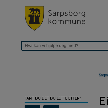
Sarps
>Eiendom
E
FANT DU DET DU LETTE ETTER?