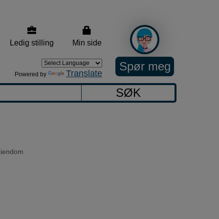
Ledig stilling
Min side
Spør meg
Translate
Powered by
SØK
iendom