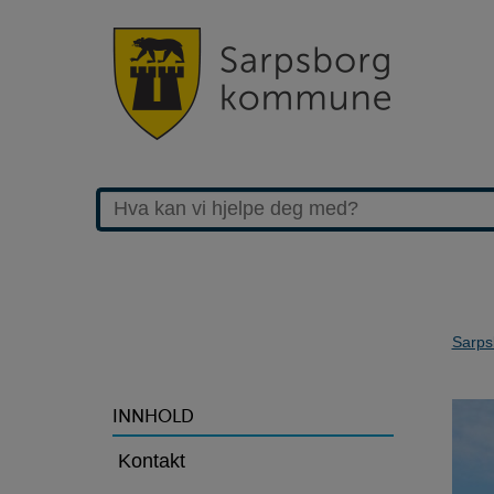
Sarps
>Hannestad
INNHOLD
barneskole
Kontakt