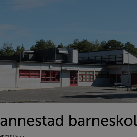
annestad barnesko
ert: 23.01.2025