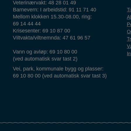
Veterinærvakt: 48 28 01 49
Barnevern: I arbeidstid: 91 11 71 40
T
Mellom klokken 15.30-08.00, ring:
Al
69 14 44 44
P
Krisesenter: 69 10 87 00
O
Viltvakta/viltnemnda: 47 61 96 57
T
Va
Vann og avløp: 69 10 80 00
In
(ved automatisk svar tast 2)
Vei, park, kommunale bygg og plasser:
69 10 80 00 (ved automatisk svar tast 3)