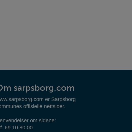
Om sarpsborg.com
ww.sarpsborg.com er Sarpsborg
ommunes offisielle nettsider.
envendelser om sidene:
lf. 69 10 80 00