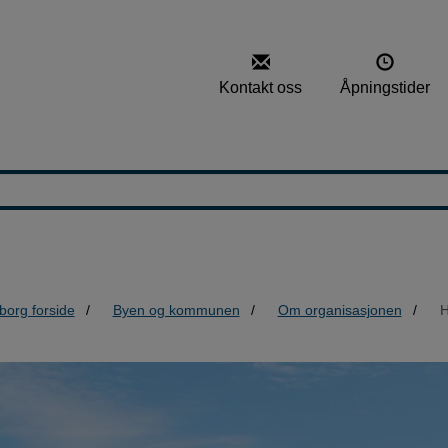
Kontakt oss
Åpningstider
borg forside
Byen og kommunen
Om organisasjonen
H