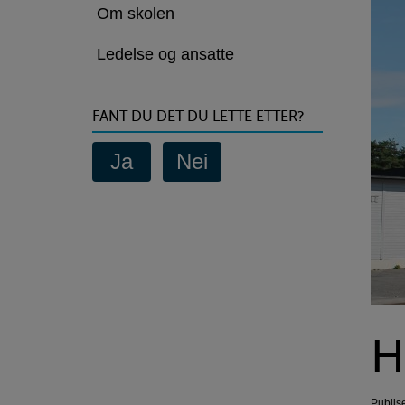
Om skolen
Ledelse og ansatte
FANT DU DET DU LETTE ETTER?
H
Publis