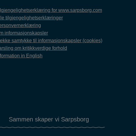
ilgjengelighetserklæring for www.sarpsborg.com
le tilgjengelighetserklæringer
ersonvernerklæring
m informasjonskapsler
rekke samtykke til informasjonskapsler (cookies)
rsling om kritikkverdige forhold
formation in English
Sammen skaper vi Sarpsborg