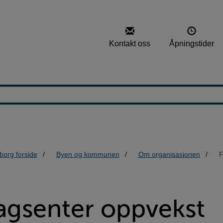
Kontakt oss
Åpningstider
borg forside
Byen og kommunen
Om organisasjonen
F
agsenter oppvekst