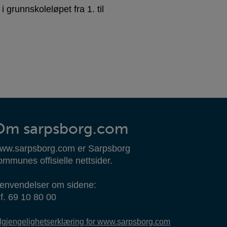
grunnskoleløpet fra 1. til
Om sarpsborg.com
ww.sarpsborg.com er Sarpsborg
ommunes offisielle nettsider.
envendelser om sidene:
lf. 69 10 80 00
ilgjengelighetserklæring for www.sarpsborg.com