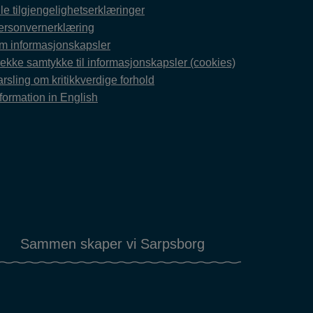
le tilgjengelighetserklæringer
ersonvernerklæring
m informasjonskapsler
rekke samtykke til informasjonskapsler (cookies)
rsling om kritikkverdige forhold
formation in English
Sammen skaper vi Sarpsborg