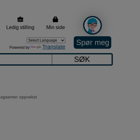
Ledig stilling
Min side
Spør meg
Translate
Powered by
SØK
agsenter oppvekst