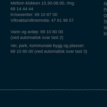
Mellom klokken 15.30-08.00, ring:
Al
69 14 44 44
P
Krisesenter: 69 10 87 00
O
Viltvakta/viltnemnda: 47 61 96 57
T
Va
Vann og avløp: 69 10 80 00
In
(ved automatisk svar tast 2)
Vei, park, kommunale bygg og plasser:
69 10 80 00 (ved automatisk svar tast 3)