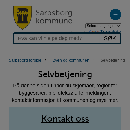
Translate
Powered by
SØK
Sarpsborg forside
Byen og kommunen
Selvbetjening
Selvbetjening
Selvbetjening
På denne siden finner du skjemaer, regler for
byggesaker, biblioteksøk, feilmeldingen,
kontaktinformasjon til kommunen og mye mer.
Kontakt oss