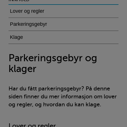
>Parkeringsgebyr
og
Lover og regler
klager
Parkeringsgebyr
Klage
Parkeringsgebyr og
klager
Har du fått parkeringsgebyr? På denne
siden finner du mer informasjon om lover
og regler, og hvordan du kan klage.
Lover og regler