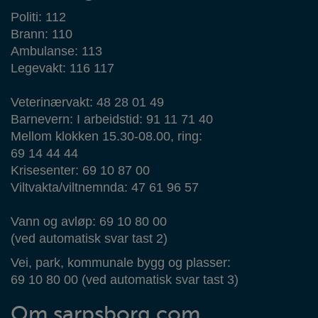
Politi: 112
Brann: 110
Ambulanse: 113
Legevakt: 116 117
Veterinærvakt: 48 28 01 49
Barnevern: I arbeidstid: 91 11 71 40
Mellom klokken 15.30-08.00, ring:
69 14 44 44
Krisesenter: 69 10 87 00
Viltvakta/viltnemnda: 47 61 96 57
Vann og avløp: 69 10 80 00
(ved automatisk svar tast 2)
Vei, park, kommunale bygg og plasser:
69 10 80 00 (ved automatisk svar tast 3)
Om sarpsborg.com