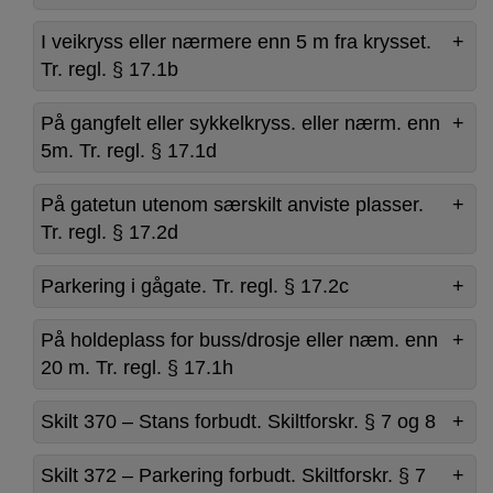
I veikryss eller nærmere enn 5 m fra krysset.
Tr. regl. § 17.1b
På gangfelt eller sykkelkryss. eller nærm. enn
5m. Tr. regl. § 17.1d
På gatetun utenom særskilt anviste plasser.
Tr. regl. § 17.2d
Parkering i gågate. Tr. regl. § 17.2c
På holdeplass for buss/drosje eller næm. enn
20 m. Tr. regl. § 17.1h
Skilt 370 – Stans forbudt. Skiltforskr. § 7 og 8
Skilt 372 – Parkering forbudt. Skiltforskr. § 7