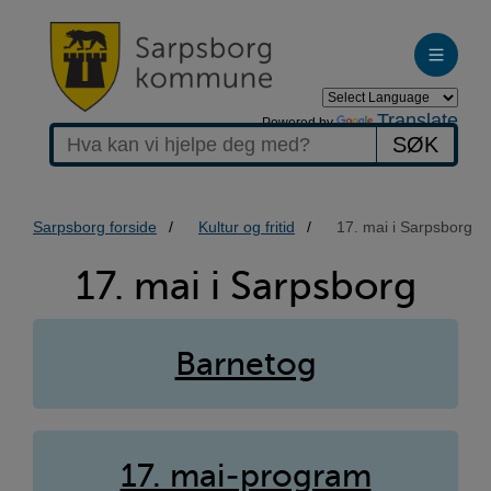
Translate
Powered by
SØK
Sarpsborg forside
Kultur og fritid
17. mai i Sarpsborg
17.
17. mai i Sarpsborg
mai
i
Barnetog
Sarpsborg
17. mai-program