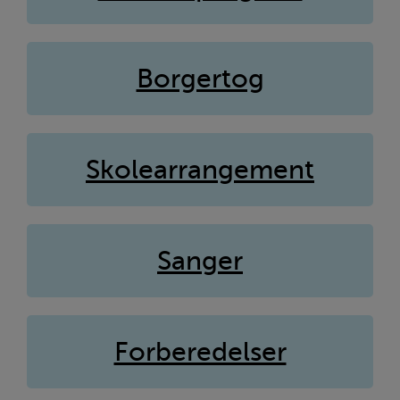
Borgertog
Skolearrangement
Sanger
Forberedelser