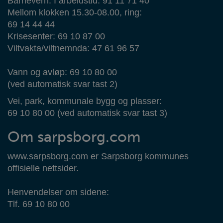
Barnevern: I arbeidstid: 91 11 71 40
Mellom klokken 15.30-08.00, ring:
69 14 44 44
Krisesenter: 69 10 87 00
Viltvakta/viltnemnda: 47 61 96 57
Vann og avløp: 69 10 80 00
(ved automatisk svar tast 2)
Vei, park, kommunale bygg og plasser:
69 10 80 00 (ved automatisk svar tast 3)
Om sarpsborg.com
www.sarpsborg.com er Sarpsborg kommunes
offisielle nettsider.
Henvendelser om sidene:
Tlf. 69 10 80 00