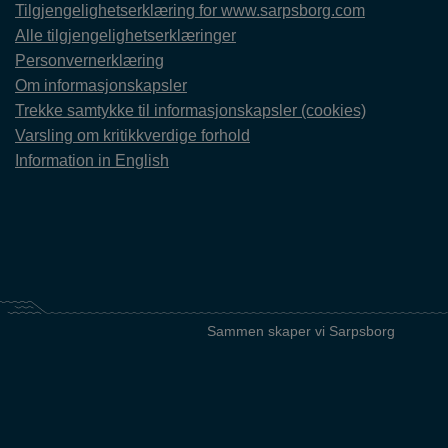
Tilgjengelighetserklæring for www.sarpsborg.com
Alle tilgjengelighetserklæringer
Personvernerklæring
Om informasjonskapsler
Trekke samtykke til informasjonskapsler (cookies)
Varsling om kritikkverdige forhold
Information in English
Sammen skaper vi Sarpsborg