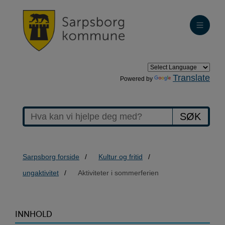
Translate
Powered by
SØK
Sarpsborg forside
Kultur og fritid
ungaktivitet
Aktiviteter i sommerferien
>Aktiviteter
INNHOLD