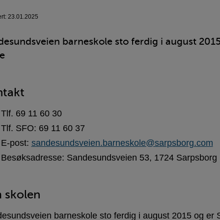
ert: 23.01.2025
esundsveien barneskole sto ferdig i august 2015
e
takt
Tlf. 69 11 60 30
Tlf. SFO: 69 11 60 37
E-post:
sandesundsveien.barneskole@sarpsborg.com
Besøksadresse: Sandesundsveien 53, 1724 Sarpsborg
 skolen
esundsveien barneskole sto ferdig i august 2015 og er 