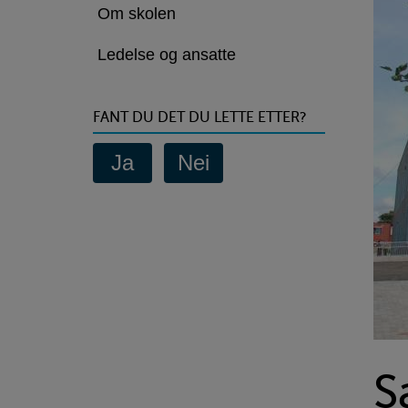
Om skolen
Ledelse og ansatte
FANT DU DET DU LETTE ETTER?
S