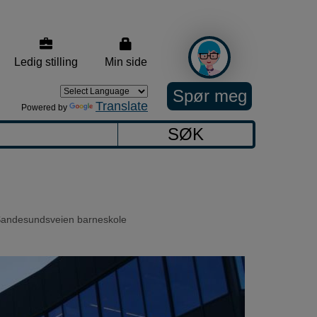
Ledig stilling
Min side
Spør meg
Translate
Powered by
SØK
andesundsveien barneskole