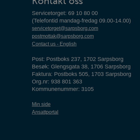
Kontakt oss
Servicetorget: 69 10 80 00
(Telefontid mandag-fredag 09.00-14.00)
servicetorget@sarpsborg.com
postmottak@sarpsborg.com
Contact us - English
Post: Postboks 237, 1702 Sarpsborg
Besøk: Glengsgata 38, 1706 Sarpsborg
Faktura: Postboks 505, 1703 Sarpsborg
Org.nr: 938 801 363
Kommunenummer: 3105
Min side
Ansattportal