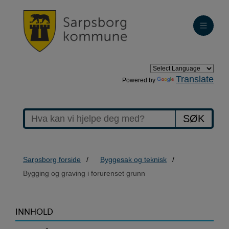
Translate
Powered by
SØK
Sarpsborg forside
Byggesak og teknisk
Bygging og graving i forurenset grunn
>Bygging
INNHOLD