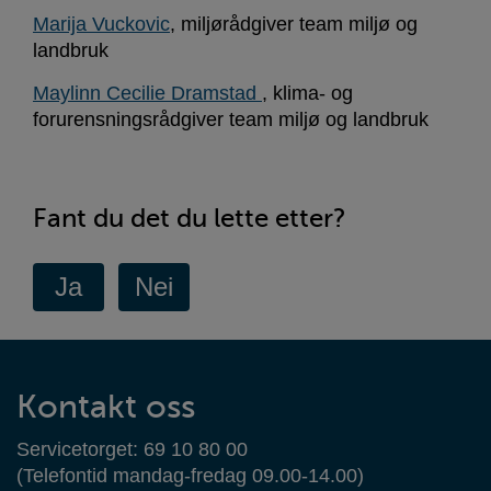
Marija Vuckovic
, miljørådgiver team miljø og
landbruk
Maylinn Cecilie Dramstad
, klima- og
forurensningsrådgiver team miljø og landbruk
Fant du det du lette etter?
Kontaktinformasjon
Kontakt oss
Servicetorget: 69 10 80 00
(Telefontid mandag-fredag 09.00-14.00)