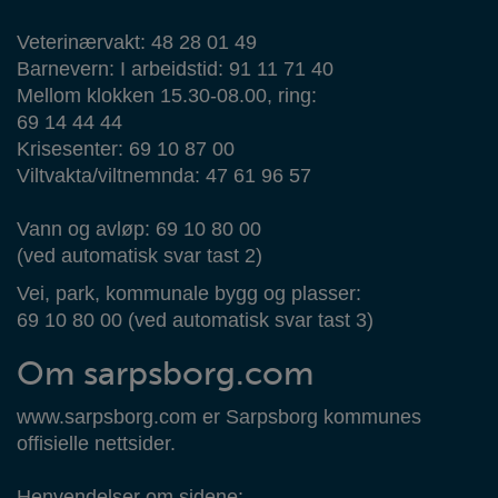
Veterinærvakt: 48 28 01 49
Barnevern: I arbeidstid: 91 11 71 40
Mellom klokken 15.30-08.00, ring:
69 14 44 44
Krisesenter: 69 10 87 00
Viltvakta/viltnemnda: 47 61 96 57
Vann og avløp: 69 10 80 00
(ved automatisk svar tast 2)
Vei, park, kommunale bygg og plasser:
69 10 80 00 (ved automatisk svar tast 3)
Om sarpsborg.com
www.sarpsborg.com er Sarpsborg kommunes
offisielle nettsider.
Henvendelser om sidene: