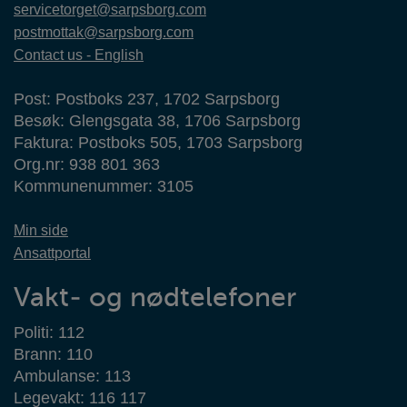
servicetorget@sarpsborg.com
postmottak@sarpsborg.com
Contact us - English
Post: Postboks 237, 1702 Sarpsborg
Besøk: Glengsgata 38, 1706 Sarpsborg
Faktura: Postboks 505, 1703 Sarpsborg
Org.nr: 938 801 363
Kommunenummer: 3105
Min side
Ansattportal
Vakt- og nødtelefoner
Politi: 112
Brann: 110
Ambulanse: 113
Legevakt: 116 117