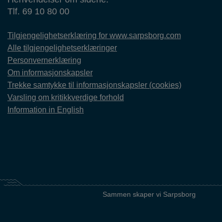
Tlf. 69 10 80 00
Tilgjengelighetserklæring for www.sarpsborg.com
Alle tilgjengelighetserklæringer
Personvernerklæring
Om informasjonskapsler
Trekke samtykke til informasjonskapsler (cookies)
Varsling om kritikkverdige forhold
Information in English
Sammen skaper vi Sarpsborg