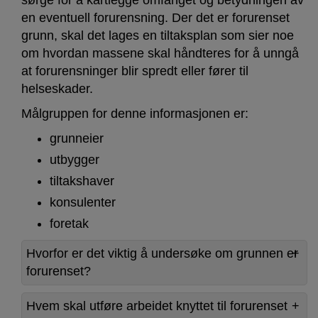
sørge for å kartlegge omfanget og betydningen av
en eventuell forurensning. Der det er forurenset
grunn, skal det lages en tiltaksplan som sier noe
om hvordan massene skal håndteres for å unngå
at forurensninger blir spredt eller fører til
helseskader.
Målgruppen for denne informasjonen er:
grunneier
utbygger
tiltakshaver
konsulenter
foretak
Hvorfor er det viktig å undersøke om grunnen er
forurenset?
Hvem skal utføre arbeidet knyttet til forurenset