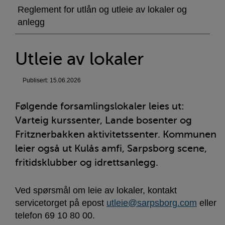
Reglement for utlån og utleie av lokaler og
anlegg
Utleie av lokaler
Publisert: 15.06.2026
Følgende forsamlingslokaler leies ut:
Varteig kurssenter, Lande bosenter og
Fritznerbakken aktivitetssenter. Kommunen
leier også ut Kulås amfi, Sarpsborg scene,
fritidsklubber og idrettsanlegg.
Ved spørsmål om leie av lokaler, kontakt
servicetorget på epost
utleie@sarpsborg.com
eller
telefon 69 10 80 00.