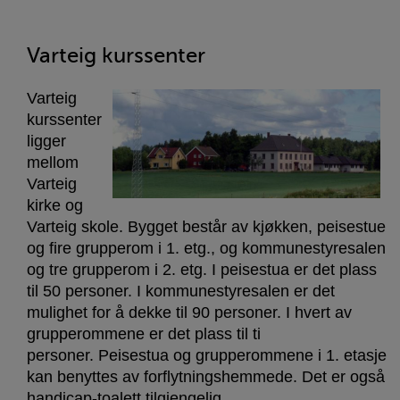
Varteig kurssenter
Varteig
kurssenter
ligger
mellom
Varteig
kirke og
Varteig skole. Bygget består av kjøkken, peisestue
og fire grupperom i 1. etg., og kommunestyresalen
og tre grupperom i 2. etg. I peisestua er det plass
til 50 personer. I kommunestyresalen er det
mulighet for å dekke til 90 personer. I hvert av
grupperommene er det plass til ti
personer. Peisestua og grupperommene i 1. etasje
kan benyttes av forflytningshemmede. Det er også
handicap-toalett tilgjengelig.