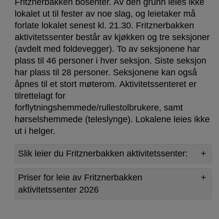
Fritznerbakken bosenter. Av den grunn leies ikke
lokalet ut til fester av noe slag, og leietaker må
forlate lokalet senest kl. 21.30. Fritznerbakken
aktivitetssenter består av kjøkken og tre seksjoner
(avdelt med foldevegger). To av seksjonene har
plass til 46 personer i hver seksjon. Siste seksjon
har plass til 28 personer. Seksjonene kan også
åpnes til et stort møterom. Aktivitetssenteret er
tilrettelagt for
forflytningshemmede/rullestolbrukere, samt
hørselshemmede (teleslynge). Lokalene leies ikke
ut i helger.
Slik leier du Fritznerbakken aktivitetssenter:
Priser for leie av Fritznerbakken
aktivitetssenter 2026