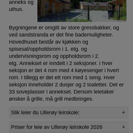
anneks og
uthus.
Bygningene er omgitt av store gressbakker, og
ved sandstranda er det fine bademuligheter.
Hovedhuset består av kjøkken og
spisesal/oppholdsrom i 1. etg. og
undervisningsrom og oppholdsrom i 2.
etg. Annekset er inndelt i 2 seksjoner. I hver
seksjon er det 4 rom med 4 køyesenger i hvert
rom. I tillegg er det ett rom med 1 seng. Hver
seksjon inneholder 2 dusjer og 2 toaletter. Det er
33 soveplasser i annekset. Dersom leietaker
ønsker å grille, må grill medbringes.
Slik leier du Ullerøy leirskole:
Priser for leie av Ullerøy leirskole 2026