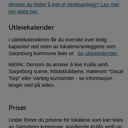
Ønsker du heller å leie et idrettsanlegg? Les mer
om dette her.
Utleiekalender
I utleiekalenderen får du oversikt over ledig
kapasitet ved noen av lokalene/anleggene som
Sarpsborg kommune leier ut:
Se utleiekalender.
MERK: Dersom du ønsker å leie Kulås amfi,
Sarpsborg scene, fritidsklubbene, møterom "Oscar
Torp" eller Varteig kurssenter - se informasjon
lenger ned på siden.
Priser
Under finner du prisene for lokalene som kan leies
av Sarpsborg kommune. Angående Kulås amfi og