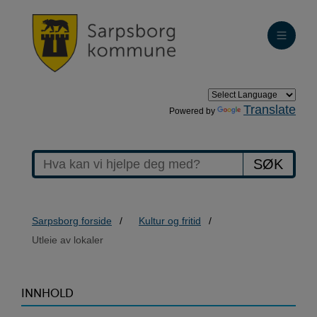
Translate
Powered by
SØK
Sarpsborg forside
Kultur og fritid
Utleie av lokaler
>Utleie
INNHOLD