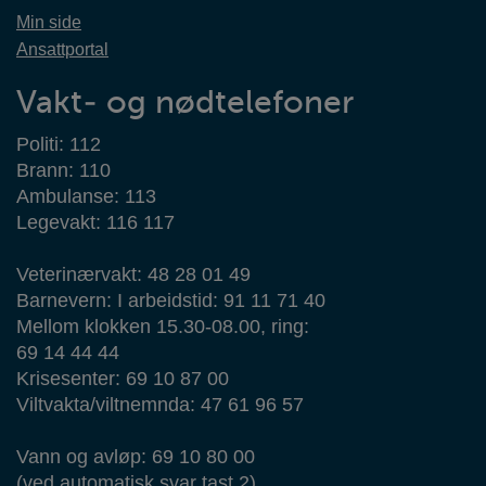
Min side
Ansattportal
Vakt- og nødtelefoner
Politi: 112
Brann: 110
Ambulanse: 113
Legevakt: 116 117
Veterinærvakt: 48 28 01 49
Barnevern: I arbeidstid: 91 11 71 40
Mellom klokken 15.30-08.00, ring:
69 14 44 44
Krisesenter: 69 10 87 00
Viltvakta/viltnemnda: 47 61 96 57
Vann og avløp: 69 10 80 00
(ved automatisk svar tast 2)