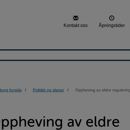
Kontakt oss
Åpningstider
borg forside
Politikk og planer
Oppheving av eldre regulerin
ppheving av eldre