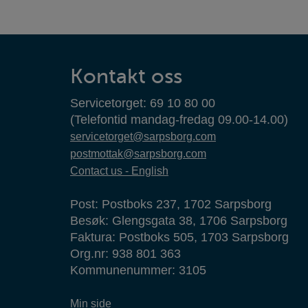
Kontaktinformasjon
Kontakt oss
Servicetorget: 69 10 80 00
(Telefontid mandag-fredag 09.00-14.00)
servicetorget@sarpsborg.com
postmottak@sarpsborg.com
Contact us - English
Post: Postboks 237, 1702 Sarpsborg
Besøk: Glengsgata 38, 1706 Sarpsborg
Faktura: Postboks 505, 1703 Sarpsborg
Org.nr: 938 801 363
Kommunenummer: 3105
Min side