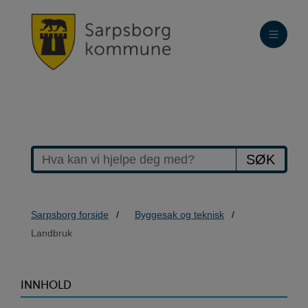
SØK
Sarpsborg forside
Byggesak og teknisk
Landbruk
>Landbruk
INNHOLD