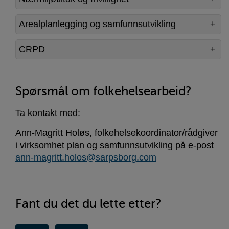
Arealplanlegging og samfunnsutvikling
CRPD
Spørsmål om folkehelsearbeid?
Ta kontakt med:
Ann-Magritt Holøs, folkehelsekoordinator/rådgiver
i virksomhet plan og samfunnsutvikling på e-post
ann-magritt.holos@sarpsborg.com
Fant du det du lette etter?