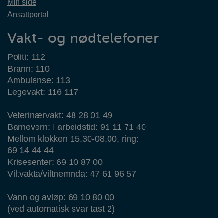
Min side
Ansattportal
Vakt- og nødtelefoner
Politi: 112
Brann: 110
Ambulanse: 113
Legevakt: 116 117
Veterinærvakt: 48 28 01 49
Barnevern: I arbeidstid: 91 11 71 40
Mellom klokken 15.30-08.00, ring:
69 14 44 44
Krisesenter: 69 10 87 00
Viltvakta/viltnemnda: 47 61 96 57
Vann og avløp: 69 10 80 00
(ved automatisk svar tast 2)