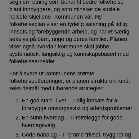
seg i en retning som bidrar til bedre folkehelse
blant innbyggere, og som minsker de sosiale
helseforskjellene i kommunen vår. Ny
folkehelseplan viser en tydelig satsning på tidlig
innsats og forebyggende arbeid, og har et særlig
søkelys på barn, unge og deres familier. Planen
viser også hvordan kommune skal jobbe
systematisk, langsiktig og kunnskapsbasert med
folkehelsearbeidet.
For å svare ut kommunens største
folkehelseutfordringer, er planen strukturert rundt
seks delmål med tilhørende strategier:
En god start i livet – Tidlig innsats for å
forebygge omsorgssvikt og atferdsproblemer
En sunn hverdag – Tilrettelegge for gode
hverdagsvalg
Gode nabolag – Fremme trivsel, trygghet og