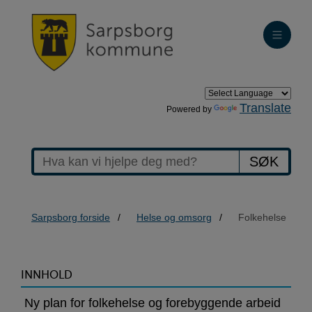
Translate
Powered by
SØK
Sarpsborg forside
Helse og omsorg
Folkehelse
>Folkehelse
INNHOLD
Ny plan for folkehelse og forebyggende arbeid